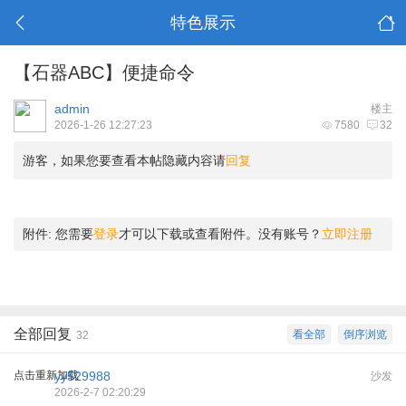
特色展示
【石器ABC】便捷命令
admin
楼主
2026-1-26 12:27:23
7580
32
游客，如果您要查看本帖隐藏内容请
回复
附件:
您需要
登录
才可以下载或查看附件。没有账号？
立即注册
全部回复
看全部
倒序浏览
32
点击重新加载
yy529988
沙发
2026-2-7 02:20:29