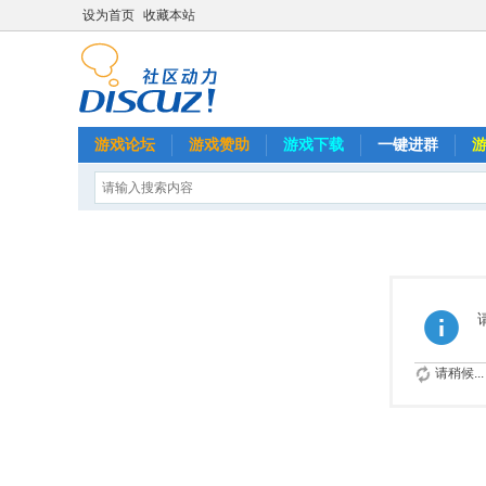
设为首页
收藏本站
游戏论坛
游戏赞助
游戏下载
一键进群
请稍候...