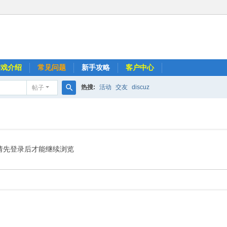
游戏介绍
常见问题
新手攻略
客户中心
热搜:
活动
交友
discuz
帖子
搜
索
请先登录后才能继续浏览