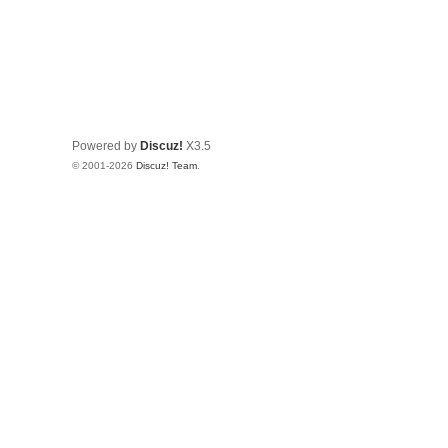
Powered by
Discuz!
X3.5
© 2001-2026
Discuz! Team
.