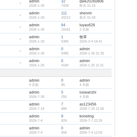
admin
32
qwe20260806
置
2026-1-26
7439
昨天 21:16
顶
隐
帖
藏
admin
111
shenmi
置
2026-1-26
20213
前天 01:49
顶
隐
帖
藏
admin
94
luyao626
置
2026-1-26
19181
3 天前
顶
隐
帖
藏
admin
1
牧草
置
2026-1-26
5305
2026-3-4 19:41
顶
隐
帖
藏
admin
0
admin
置
2026-1-26
5485
2026-1-26 21:35
顶
隐
帖
藏
admin
0
admin
置
2026-1-25
4184
2026-1-25 11:31
顶
隐
帖
藏
置
顶
admin
0
admin
帖
4 天前
95
4 天前
admin
5
icewanzhi
2026-7-30
255
4 天前
admin
7
as123456
2026-7-14
686
2026-7-20 21:00
admin
9
koneling
2026-7-4
829
2026-7-7 22:29
admin
0
admin
2026-7-4
558
2026-7-4 12:03