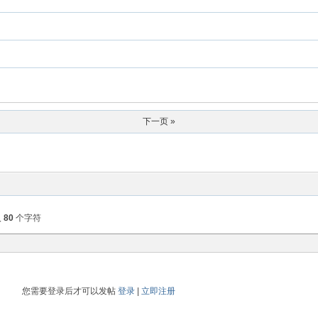
下一页 »
入
80
个字符
您需要登录后才可以发帖
登录
|
立即注册