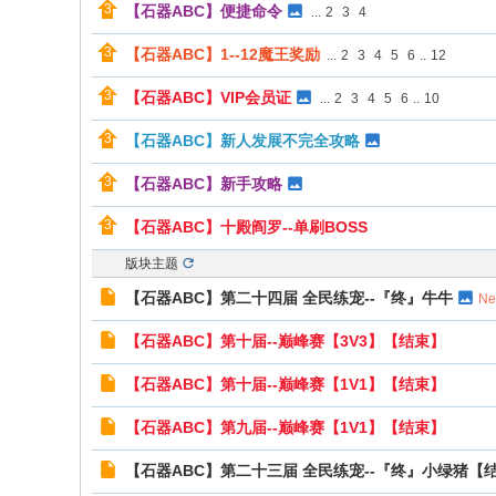
【石器ABC】便捷命令
...
2
3
4
【石器ABC】1--12魔王奖励
...
2
3
4
5
6
..
12
【石器ABC】VIP会员证
...
2
3
4
5
6
..
10
【石器ABC】新人发展不完全攻略
【石器ABC】新手攻略
【石器ABC】十殿阎罗--单刷BOSS
版块主题
【石器ABC】第二十四届 全民练宠--『终』牛牛
N
【石器ABC】第十届--巅峰赛【3V3】【结束】
【石器ABC】第十届--巅峰赛【1V1】【结束】
【石器ABC】第九届--巅峰赛【1V1】【结束】
【石器ABC】第二十三届 全民练宠--『终』小绿猪【