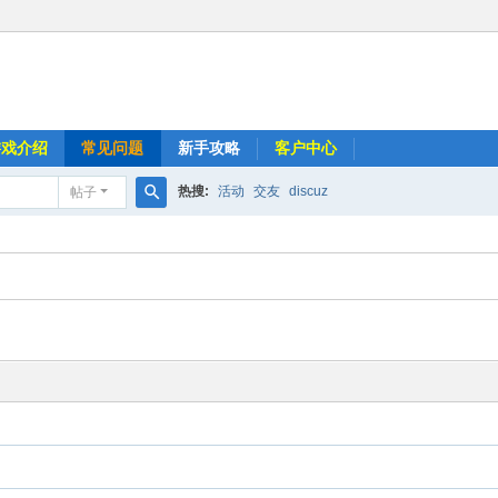
游戏介绍
常见问题
新手攻略
客户中心
热搜:
活动
交友
discuz
帖子
搜
索