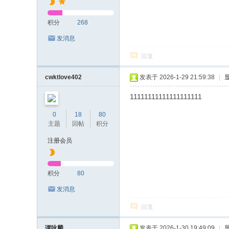
积分
268
发消息
回复
cwktlove402
发表于 2026-1-29 21:59:38
|
11111111111111111111
0
18
80
主题
回帖
积分
注册会员
积分
80
发消息
回复
谭咏麟
发表于 2026-1-30 19:49:09
|