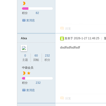
积分
82
发消息
回复
Alxa
发表于 2026-1-27 11:46:25
|
dsdfsdfsdfsdf
0
60
232
主题
回帖
积分
中级会员
积分
232
发消息
回复