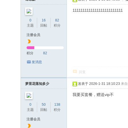
1111111111111111111111111
0
16
82
主题
回帖
积分
注册会员
积分
82
发消息
回复
梦里花落知多少
发表于 2026-1-31 18:10:23
来自
我要买套餐，赠送vip不
0
50
138
主题
回帖
积分
注册会员