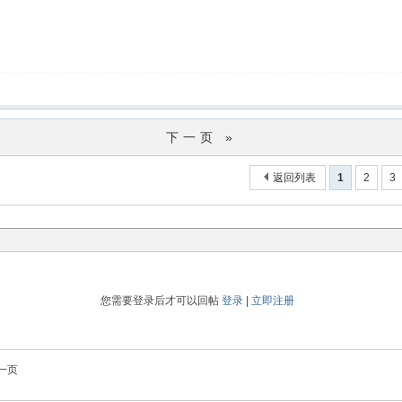
下一页 »
返回列表
1
2
3
您需要登录后才可以回帖
登录
|
立即注册
一页