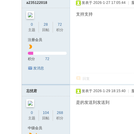
a235122018
发表于 2026-1-27 17:05:44
|
支持支持
0
28
72
主题
回帖
积分
注册会员
积分
72
发消息
回复
忘忧君
发表于 2026-1-29 18:15:40
|
是的发送到发送到
0
104
268
主题
回帖
积分
中级会员