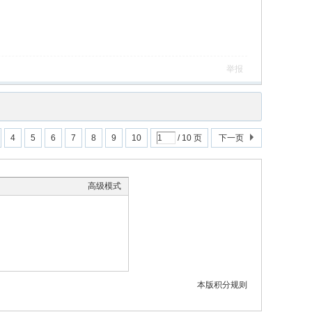
举报
4
5
6
7
8
9
10
/ 10 页
下一页
高级模式
本版积分规则