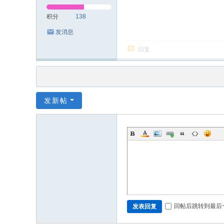
积分
138
发消息
回复
发新帖
回帖后跳转到最后
发表回复