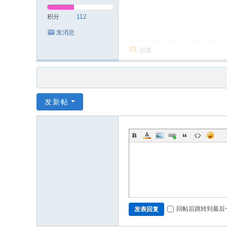
积分
112
发消息
回复
发新帖
回帖后跳转到最后
发表回复