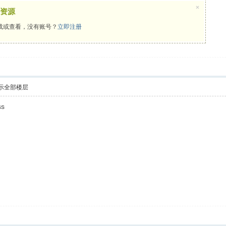
×
资源
载或查看，没有账号？
立即注册
示全部楼层
ss