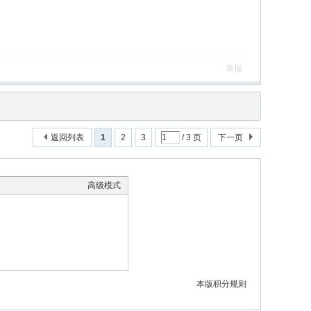
举报
返回列表
1
2
3
/ 3 页
下一页
高级模式
本版积分规则