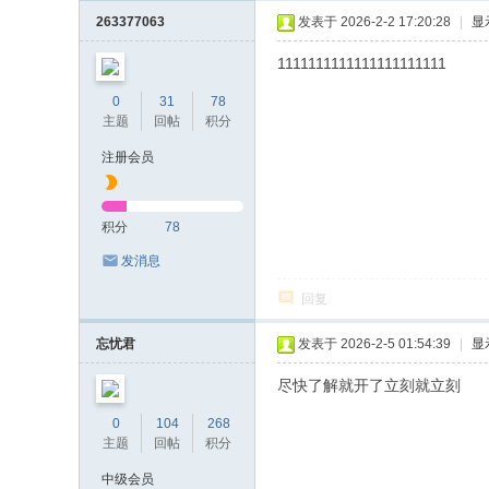
263377063
发表于 2026-2-2 17:20:28
|
显
1111111111111111111111
0
31
78
主题
回帖
积分
注册会员
积分
78
发消息
回复
忘忧君
发表于 2026-2-5 01:54:39
|
显
尽快了解就开了立刻就立刻
0
104
268
主题
回帖
积分
中级会员