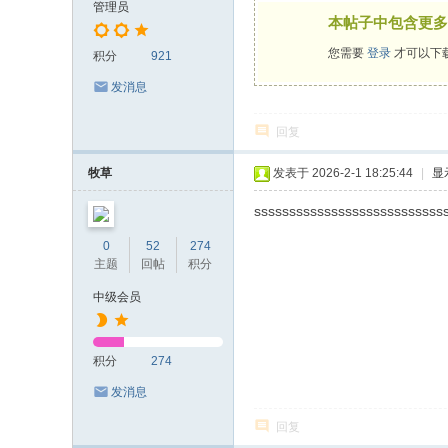
管理员
本帖子中包含更多
您需要
登录
才可以下
积分
921
发消息
回复
牧草
发表于 2026-2-1 18:25:44
|
显
sssssssssssssssssssssssssss
0
52
274
主题
回帖
积分
中级会员
积分
274
发消息
回复