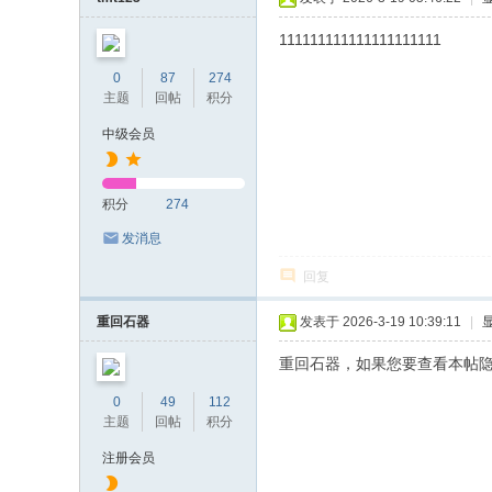
111111111111111111111
0
87
274
主题
回帖
积分
中级会员
积分
274
发消息
回复
重回石器
发表于 2026-3-19 10:39:11
|
重回石器，如果您要查看本帖
0
49
112
主题
回帖
积分
注册会员