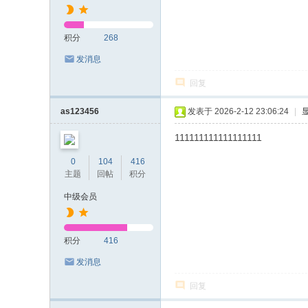
积分
268
发消息
回复
as123456
发表于 2026-2-12 23:06:24
|
111111111111111111
0
104
416
主题
回帖
积分
中级会员
积分
416
发消息
回复