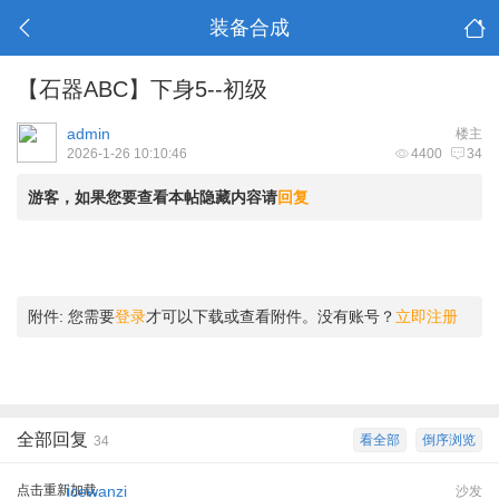
装备合成
【石器ABC】下身5--初级
admin
楼主
2026-1-26 10:10:46
4400
34
游客，如果您要查看本帖隐藏内容请
回复
附件:
您需要
登录
才可以下载或查看附件。没有账号？
立即注册
全部回复
看全部
倒序浏览
34
点击重新加载
icewanzi
沙发