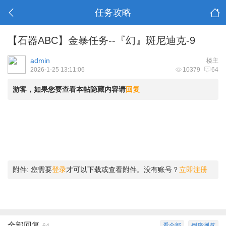
任务攻略
【石器ABC】金暴任务--『幻』斑尼迪克-9
admin
楼主
2026-1-25 13:11:06
10379
64
游客，如果您要查看本帖隐藏内容请
回复
附件:
您需要
登录
才可以下载或查看附件。没有账号？
立即注册
全部回复
看全部
倒序浏览