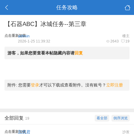
任务攻略
【石器ABC】冰城任务--第三章
点击重新加载
admin
楼主
2026-1-25 11:39:32
2643
19
游客，如果您要查看本帖隐藏内容请
回复
附件:
您需要
登录
才可以下载或查看附件。没有账号？
立即注册
全部回复
看全部
倒序浏览
19
点击重新加载
忘忧君
沙发