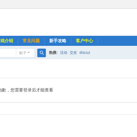
游戏介绍
常见问题
新手攻略
客户中心
热搜:
活动
交友
discuz
帖子
搜
索
抱歉，您需要登录后才能查看