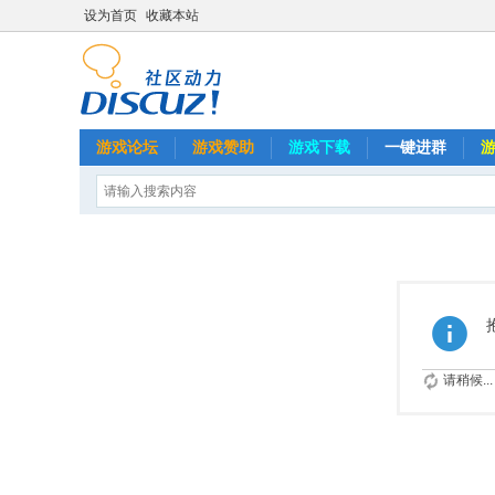
设为首页
收藏本站
游戏论坛
游戏赞助
游戏下载
一键进群
请稍候...