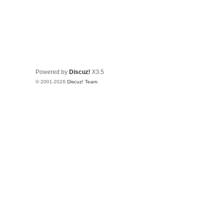
Powered by
Discuz!
X3.5
© 2001-2026
Discuz! Team
.