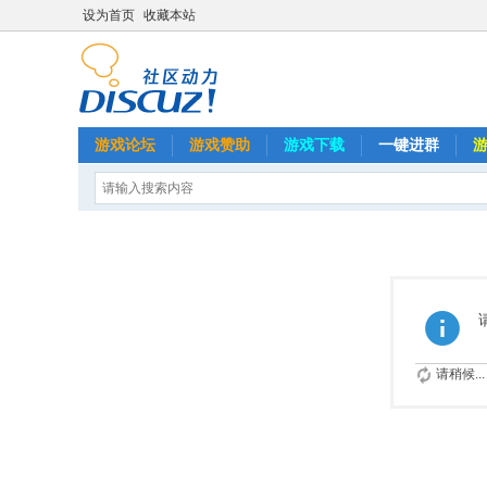
设为首页
收藏本站
游戏论坛
游戏赞助
游戏下载
一键进群
请稍候...