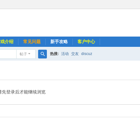
游戏介绍
常见问题
新手攻略
客户中心
热搜:
活动
交友
discuz
帖子
搜
索
请先登录后才能继续浏览