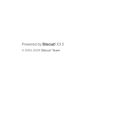
Powered by
Discuz!
X3.5
© 2001-2026
Discuz! Team
.