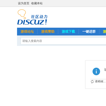
设为首页
收藏本站
游戏论坛
游戏赞助
游戏下载
一键进群
请稍候...