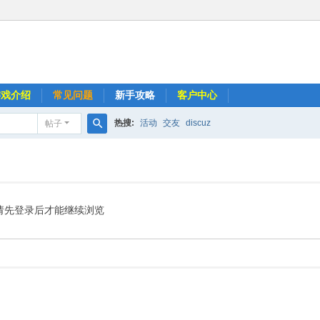
游戏介绍
常见问题
新手攻略
客户中心
热搜:
活动
交友
discuz
帖子
搜
索
请先登录后才能继续浏览