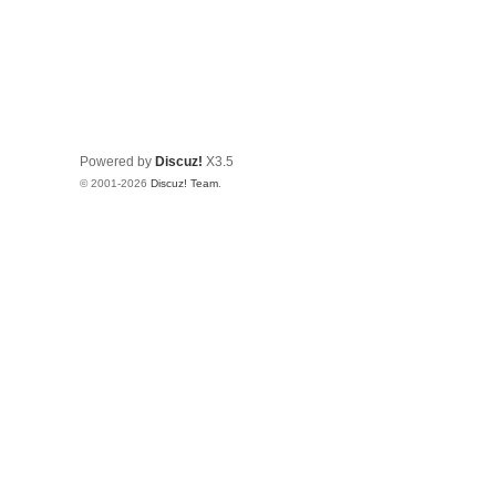
Powered by
Discuz!
X3.5
© 2001-2026
Discuz! Team
.