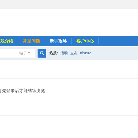
游戏介绍
常见问题
新手攻略
客户中心
热搜:
活动
交友
discuz
帖子
搜
索
请先登录后才能继续浏览