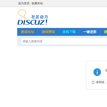
设为首页
收藏本站
游戏论坛
游戏赞助
游戏下载
一键进群
请稍候...