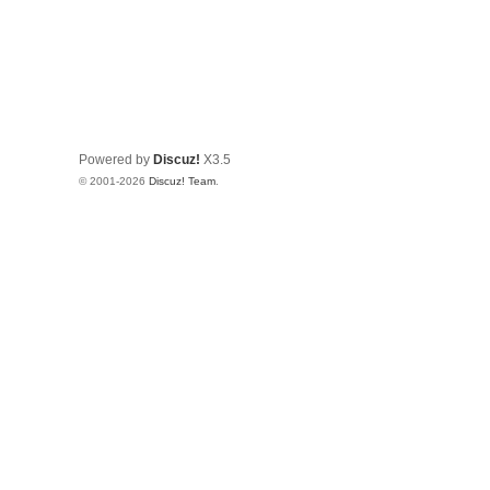
Powered by
Discuz!
X3.5
© 2001-2026
Discuz! Team
.