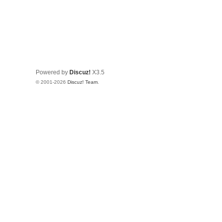
Powered by
Discuz!
X3.5
© 2001-2026
Discuz! Team
.