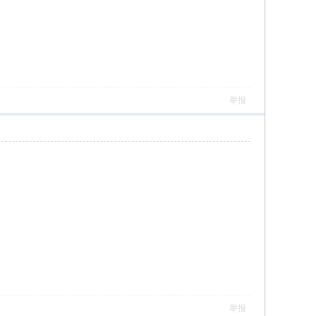
举报
举报