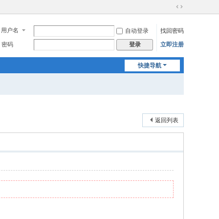
切
换
用户名
自动登录
找回密码
到
宽
密码
立即注册
登录
版
快捷导航
返回列表