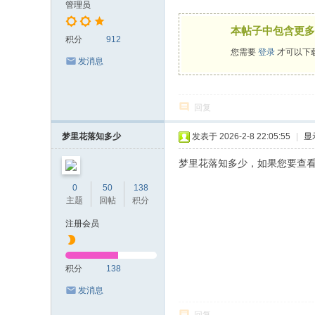
管理员
本帖子中包含更多
积分
912
您需要
登录
才可以下
发消息
回复
梦里花落知多少
发表于 2026-2-8 22:05:55
|
显
梦里花落知多少，如果您要查
0
50
138
主题
回帖
积分
注册会员
积分
138
发消息