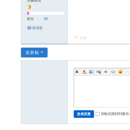
注册会员
积分
58
发消息
回复
发新帖
回帖后跳转到最后
发表回复