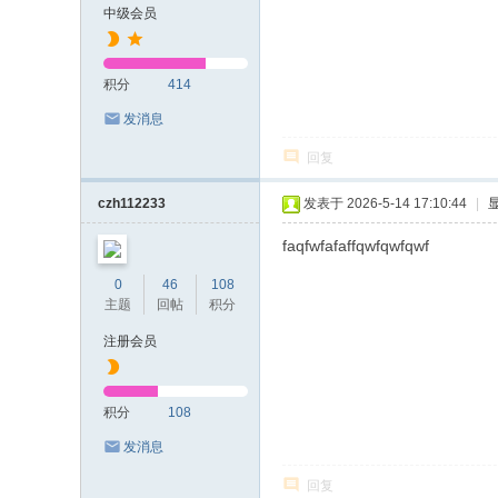
中级会员
积分
414
发消息
回复
czh112233
发表于 2026-5-14 17:10:44
|
faqfwfafaffqwfqwfqwf
0
46
108
主题
回帖
积分
注册会员
积分
108
发消息
回复