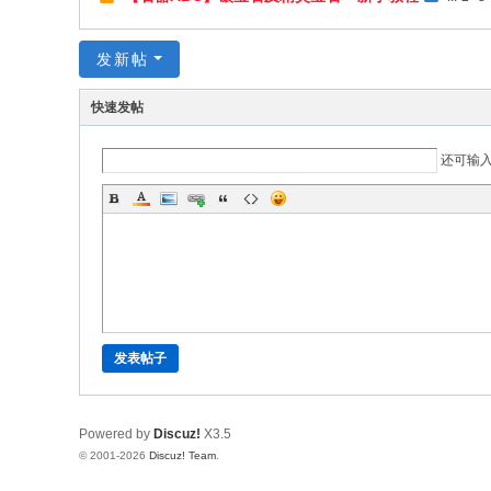
发新帖
快速发帖
还可输
发表帖子
Powered by
Discuz!
X3.5
© 2001-2026
Discuz! Team
.