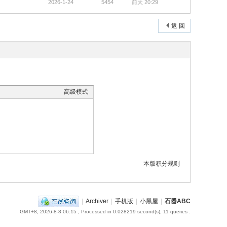
2026-1-24
5454
前天 20:29
返 回
高级模式
本版积分规则
|
Archiver
|
手机版
|
小黑屋
|
石器ABC
GMT+8, 2026-8-8 06:15
, Processed in 0.028219 second(s), 11 queries .