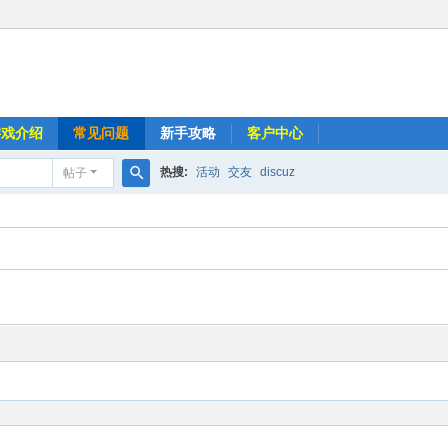
游戏介绍
常见问题
新手攻略
客户中心
热搜:
活动
交友
discuz
帖子
搜
索